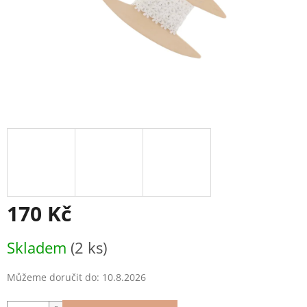
170 Kč
Měrná
Skladem
(2 ks)
cena:
Můžeme doručit do:
10.8.2026