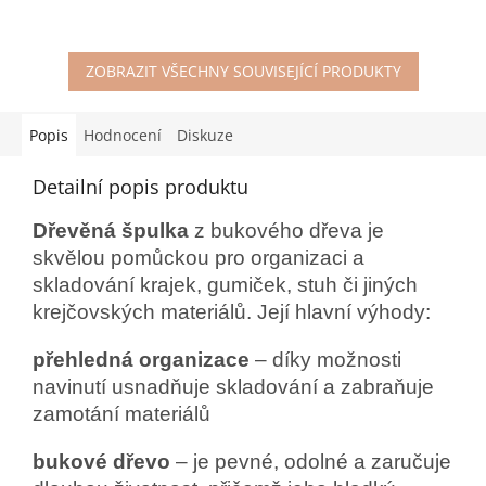
ZOBRAZIT VŠECHNY SOUVISEJÍCÍ PRODUKTY
Popis
Hodnocení
Diskuze
Detailní popis produktu
Dřevěná špulka
z bukového dřeva je
skvělou pomůckou pro organizaci a
skladování krajek, gumiček, stuh či jiných
krejčovských materiálů. Její hlavní výhody:
přehledná organizace
– díky možnosti
navinutí usnadňuje skladování a zabraňuje
zamotání materiálů
bukové dřevo
– je pevné, odolné a zaručuje