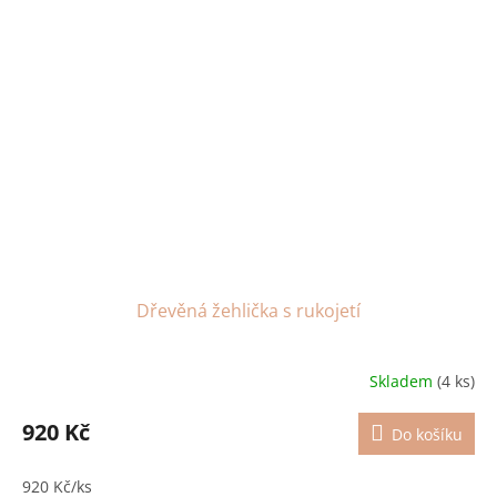
Dřevěná žehlička s rukojetí
Skladem
(4 ks)
920 Kč
Do košíku
920 Kč/ks