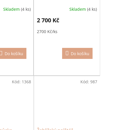
Skladem
(4 ks)
Skladem
(4 ks)
2 700 Kč
2700 Kč/ks
Do košíku
Do košíku
Kód:
1368
Kód:
987