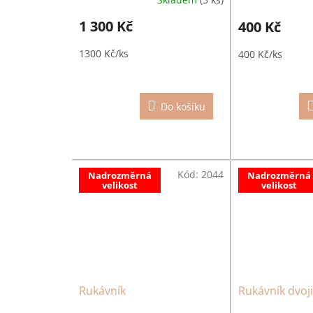
1 300 Kč
400 Kč
1300 Kč/ks
400 Kč/ks
Do košíku
Kód:
2044
Nadrozměrná
Nadrozměrná
velikost
velikost
Rukávník
Rukávník dvoji