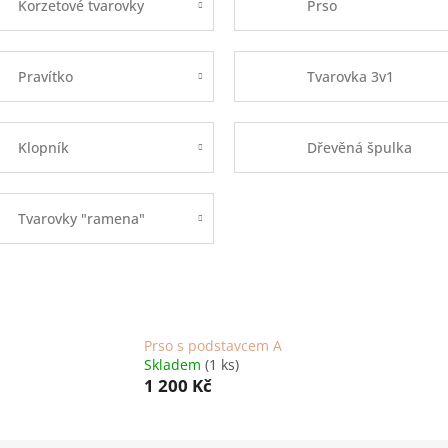
Korzetové tvarovky
Prso
Pravítko
Tvarovka 3v1
Klopník
Dřevěná špulka
Tvarovky "ramena"
Prso s podstavcem A
Skladem
(1 ks)
1 200 Kč