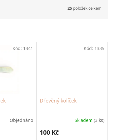
25
položek celkem
Kód:
1341
Kód:
1335
ček
Dřevěný kolíček
Objednáno
Skladem
(3 ks)
100 Kč