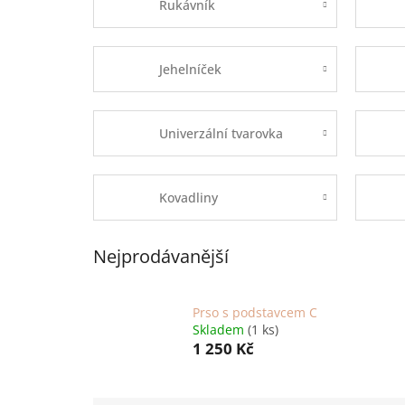
Rukávník
Jehelníček
Univerzální tvarovka
Kovadliny
Nejprodávanější
Prso s podstavcem C
Skladem
(1 ks)
1 250 Kč