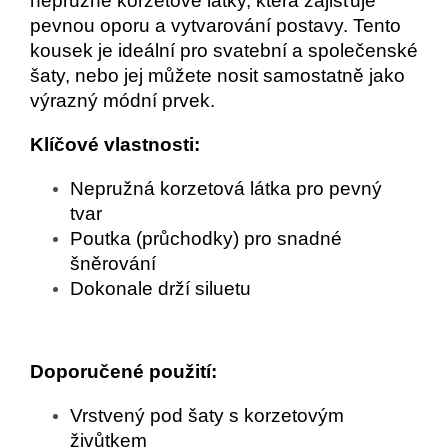
nepružné korzetové látky, která zajišťuje
pevnou oporu a vytvarování postavy. Tento
kousek je ideální pro svatební a společenské
šaty, nebo jej můžete nosit samostatně jako
výrazný módní prvek.
Klíčové vlastnosti:
Nepružná korzetová látka pro pevný
tvar
Poutka (průchodky) pro snadné
šněrování
Dokonale drží siluetu
Doporučené použití:
Vrstvený pod šaty s korzetovým
živůtkem