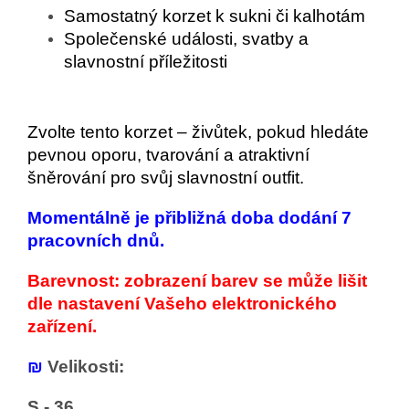
Samostatný korzet k sukni či kalhotám
Společenské události, svatby a
slavnostní příležitosti
Zvolte tento korzet – živůtek, pokud hledáte
pevnou oporu, tvarování a atraktivní
šněrování pro svůj slavnostní outfit.
Momentálně je přibližná doba dodání 7
pracovních dnů.
Barevnost: zobrazení barev se může lišit
dle nastavení Vašeho elektronického
zařízení.
₪
Velikosti:
S - 36