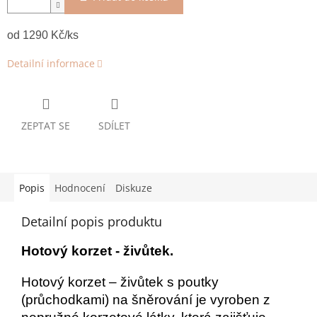
od 1290
Kč/ks
Detailní informace
ZEPTAT SE
SDÍLET
Popis
Hodnocení
Diskuze
Detailní popis produktu
Hotový korzet - živůtek.
Hotový korzet – živůtek s poutky
(průchodkami) na šněrování je vyroben z