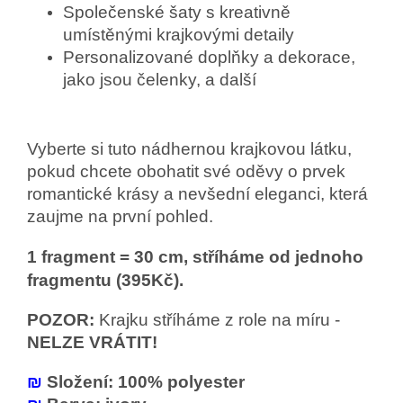
Společenské šaty s kreativně
umístěnými krajkovými detaily
Personalizované doplňky a dekorace,
jako jsou čelenky, a další
Vyberte si tuto nádhernou krajkovou látku,
pokud chcete obohatit své oděvy o prvek
romantické krásy a nevšední eleganci, která
zaujme na první pohled.
1 fragment = 30 cm, stříháme od jednoho
fragmentu (395Kč).
POZOR:
Krajku stříháme z role na míru -
NELZE VRÁTIT!
₪
Složení: 100% polyester