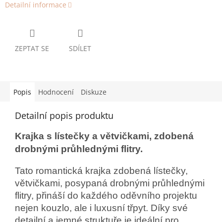
Detailní informace
ZEPTAT SE
SDÍLET
Popis
Hodnocení
Diskuze
Detailní popis produktu
Krajka s lístečky a větvičkami, zdobená
drobnými průhlednými flitry.
Tato romantická krajka zdobená lístečky,
větvičkami, posypaná drobnými průhlednými
flitry, přináší do každého oděvního projektu
nejen kouzlo, ale i luxusní třpyt. Díky své
detailní a jemné struktuře je ideální pro