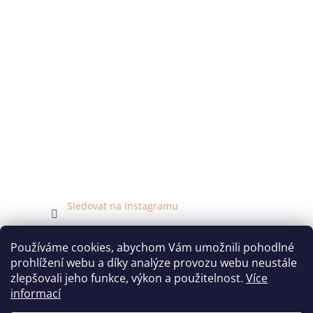
Sledovat na Instagramu
Facebook
Používáme cookies, abychom Vám umožnili pohodlné
prohlížení webu a díky analýze provozu webu neustále
zlepšovali jeho funkce, výkon a použitelnost.
Více
informací