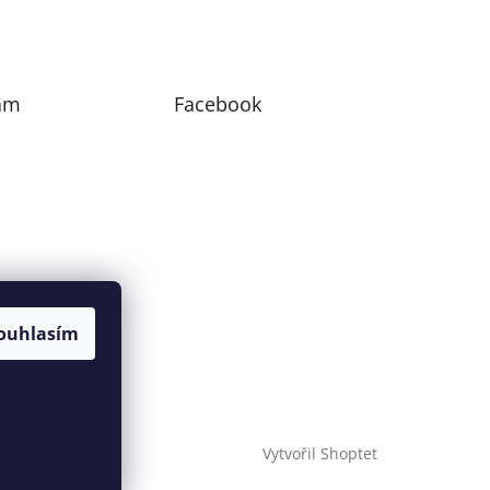
am
Facebook
ouhlasím
Sledovat na
Instagramu
Vytvořil Shoptet