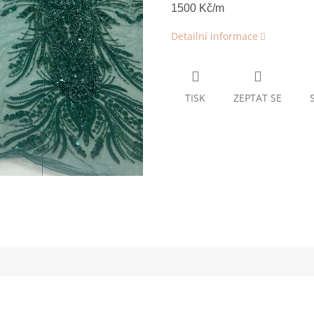
1500 Kč/m
Detailní informace
TISK
ZEPTAT SE