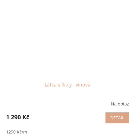
Látka s flitry - vínová
Na dotaz
1 290 Kč
DETAIL
1290 Kč/m