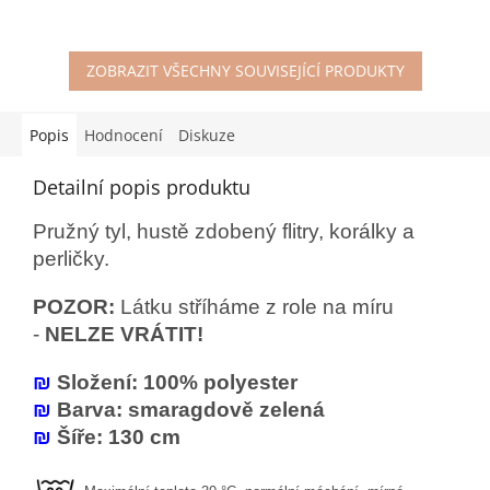
ZOBRAZIT VŠECHNY SOUVISEJÍCÍ PRODUKTY
Popis
Hodnocení
Diskuze
Detailní popis produktu
Pružný tyl, hustě zdobený flitry, korálky a
perličky.
POZOR:
Látku stříháme z role na míru
-
NELZE VRÁTIT!
₪
Složení: 100% polyester
₪
Barva: smaragdově zelená
₪
Šíře: 130 cm