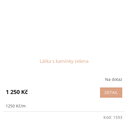
Látka s kamínky zelena
Na dotaz
1 250 Kč
DETAIL
1250 Kč/m
Kód:
1593