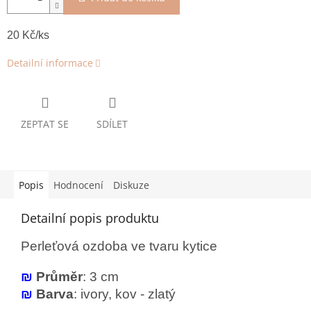
20 Kč/ks
Detailní informace
ZEPTAT SE
SDÍLET
Popis
Hodnocení
Diskuze
Detailní popis produktu
Perleťová ozdoba ve tvaru kytice
₪
Průměr
: 3 cm
₪
Barva
: ivory, kov - zlatý