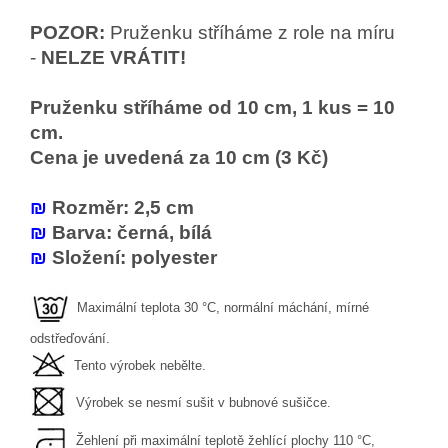
POZOR:
Pruženku stříháme z role na míru
-
NELZE VRÁTIT!
Pruženku stříháme od 10 cm, 1 kus = 10
cm.
Cena je uvedená za 10 cm (3 Kč)
₪
Rozměr: 2,5 cm
₪
Barva: černá, bílá
₪
Složení: polyester
Maximální teplota 30 °C, normální máchání, mírné
odstřeďování.
Tento výrobek nebělte.
Výrobek se nesmí sušit v bubnové sušičce.
Žehlení při maximální teplotě žehlící plochy 110 °C,