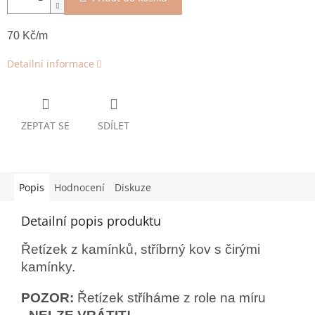
70 Kč/m
Detailní informace
ZEPTAT SE
SDÍLET
Popis
Hodnocení
Diskuze
Detailní popis produktu
Řetízek z kamínků, stříbrný kov s čirými
kamínky.
POZOR:
Řetízek stříháme z role na míru