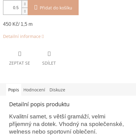
Přidat do košíku
450 Kč/ 1,5 m
Detailní informace
ZEPTAT SE
SDÍLET
Popis
Hodnocení
Diskuze
Detailní popis produktu
Kvalitní samet, s větší gramáží, velmi
příjemný na dotek. Vhodný na společenské,
welness nebo sportovní oblečení.