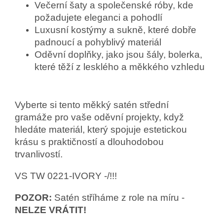
Večerní šaty a společenské róby, kde
požadujete eleganci a pohodlí
Luxusní kostýmy a sukně, které dobře
padnoucí a pohyblivý materiál
Oděvní doplňky, jako jsou šály, bolerka,
které těží z lesklého a měkkého vzhledu
Vyberte si tento měkký satén střední
gramáže pro vaše oděvní projekty, když
hledáte materiál, který spojuje estetickou
krásu s praktičností a dlouhodobou
trvanlivostí.
VS TW 0221-IVORY -/!!!
POZOR:
Satén stříháme z role na míru -
NELZE VRÁTIT!