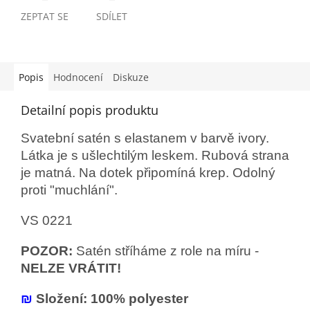
ZEPTAT SE
SDÍLET
Popis
Hodnocení
Diskuze
Detailní popis produktu
Svatební satén s elastanem v barvě ivory.
Látka je s ušlechtilým leskem. Rubová strana
je matná. Na dotek připomíná krep. Odolný
proti "muchlání".
VS 0221
POZOR:
Satén stříháme z role na míru -
NELZE VRÁTIT!
₪
Složení: 100% polyester