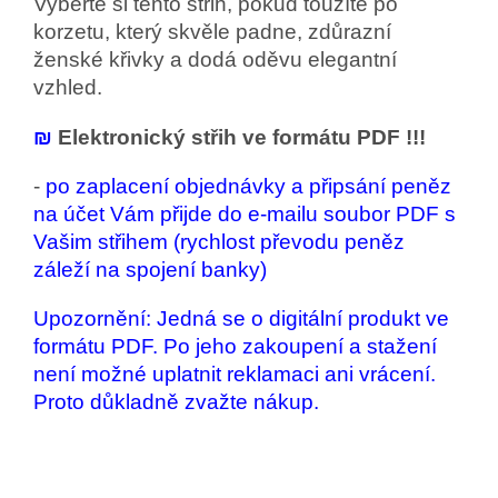
Vyberte si tento střih, pokud toužíte po
korzetu, který skvěle padne, zdůrazní
ženské křivky a dodá oděvu elegantní
vzhled.
₪
Elektronický střih ve formátu PDF !!!
-
po zaplacení objednávky a připsání peněz
na účet Vám přijde do e-mailu soubor PDF s
Vašim střihem (rychlost převodu peněz
záleží na spojení banky)
Upozornění: Jedná se o digitální produkt ve
formátu PDF. Po jeho zakoupení a stažení
není možné uplatnit reklamaci ani vrácení.
Proto důkladně zvažte nákup.