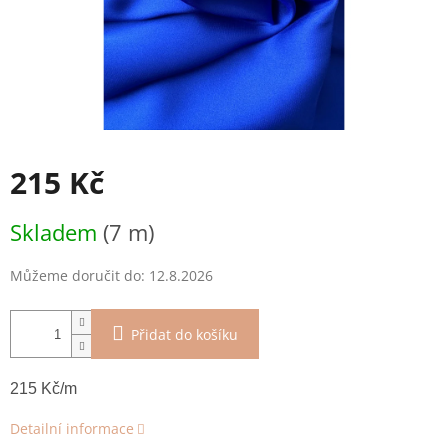
215 Kč
Měrná
Skladem
(7 m)
cena:
Můžeme doručit do:
12.8.2026
Přidat do košíku
215 Kč/m
Detailní informace