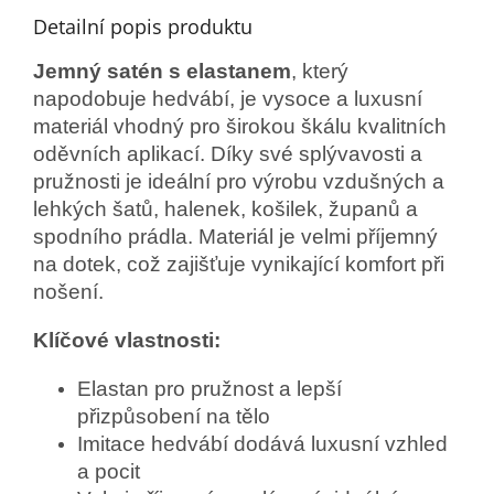
Detailní popis produktu
Jemný satén s elastanem
, který
napodobuje hedvábí, je vysoce a luxusní
materiál vhodný pro širokou škálu kvalitních
oděvních aplikací. Díky své splývavosti a
pružnosti je ideální pro výrobu vzdušných a
lehkých šatů, halenek, košilek, županů a
spodního prádla. Materiál je velmi příjemný
na dotek, což zajišťuje vynikající komfort při
nošení.
Klíčové vlastnosti:
Elastan pro pružnost a lepší
přizpůsobení na tělo
Imitace hedvábí dodává luxusní vzhled
a pocit