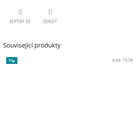
ZEPTAT SE
SDÍLET
Související produkty
Kód:
1578
Tip