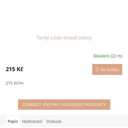
Tenký satén tmavě zelený
Skladem
(22 m)
215 Kč
Do košíku
215 Kč/m
ZOBRAZIT VŠECHNY SOUVISEJÍCÍ PRODUKTY
Popis
Hodnocení
Diskuze