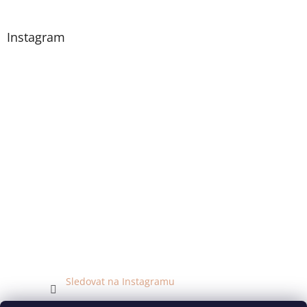
Instagram
Sledovat na Instagramu