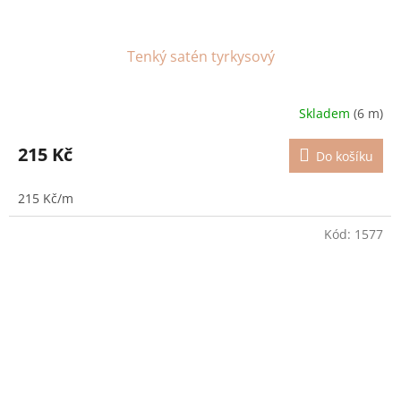
Tenký satén tyrkysový
Skladem
(6 m)
215 Kč
Do košíku
215 Kč/m
Kód:
1577