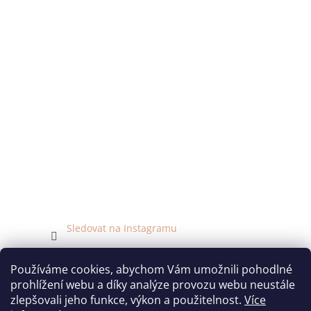
Sledovat na Instagramu
Facebook
Používáme cookies, abychom Vám umožnili pohodlné
prohlížení webu a díky analýze provozu webu neustále
zlepšovali jeho funkce, výkon a použitelnost.
Více