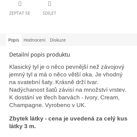
ZEPTAT SE
SDÍLET
Popis
Hodnocení
Diskuze
Detailní popis produktu
Klasický tyl je o něco pevnější než závojový
jemný tyl a má o něco větší oka. Je vhodný
na svatební šaty. Krásně drží tvar.
Nadýchanost šatů závisí na množství vrstev.
K dostání ve třech barvách - Ivory, Cream,
Champagne. Vyrobeno v UK.
Zbytek látky - cena je uvedená za celý kus
látky 3 m.