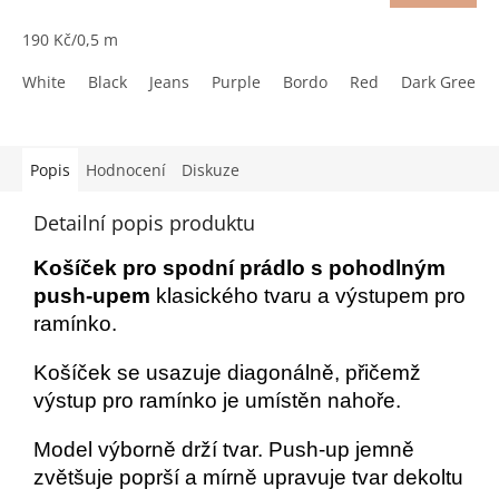
cena:
190 Kč/0,5 m
White
Black
Jeans
Purple
Bordo
Red
Dark Green
Popis
Hodnocení
Diskuze
Detailní popis produktu
Košíček pro spodní prádlo s pohodlným
push-upem
klasického tvaru a výstupem pro
ramínko.
Košíček se usazuje diagonálně, přičemž
výstup pro ramínko je umístěn nahoře.
Model výborně drží tvar. Push-up jemně
zvětšuje poprší a mírně upravuje tvar dekoltu