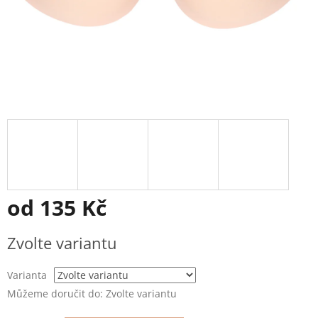
od
135 Kč
Měrná
Zvolte variantu
cena:
Varianta
Můžeme doručit do:
Zvolte variantu