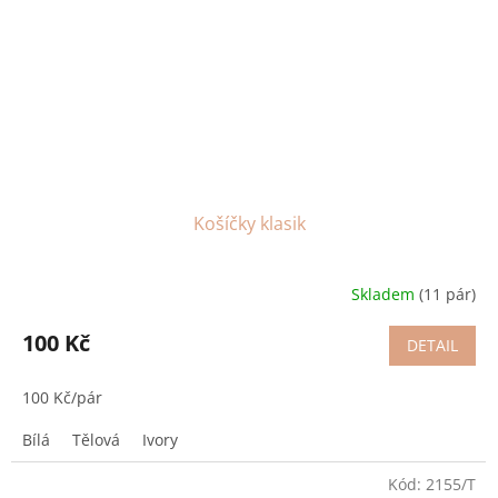
Košíčky klasik
Skladem
(11 pár)
100 Kč
DETAIL
100 Kč/pár
Bílá
Tělová
Ivory
Kód:
2155/T