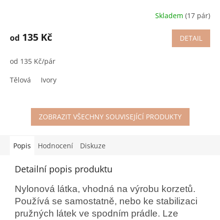
Skladem
(17 pár)
135 Kč
od
DETAIL
od 135 Kč/pár
Tělová
Ivory
ZOBRAZIT VŠECHNY SOUVISEJÍCÍ PRODUKTY
Popis
Hodnocení
Diskuze
Detailní popis produktu
Nylonová látka, vhodná na výrobu korzetů.
Používá se samostatně, nebo ke stabilizaci
pružných látek ve spodním prádle. Lze