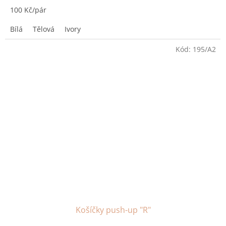
100 Kč/pár
Bílá
Tělová
Ivory
Kód:
195/A2
Košíčky push-up "R"