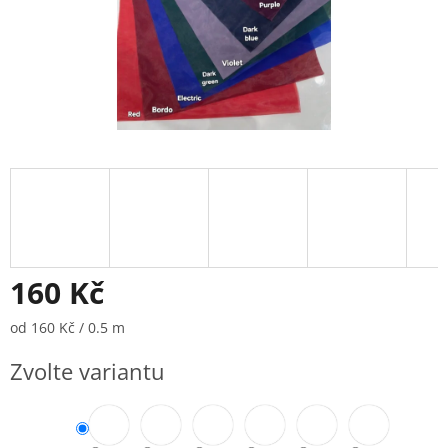
160 Kč
Měrná
od 160 Kč / 0.5 m
cena:
Zvolte variantu