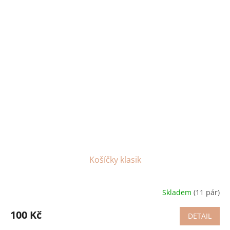
Košíčky klasik
Skladem
(11 pár)
100 Kč
DETAIL