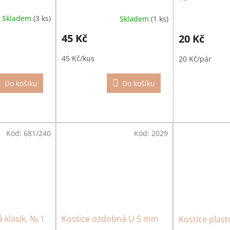
Skladem
(3 ks)
Skladem
(1 ks)
45 Kč
20 Kč
45 Kč/kus
20 Kč/pár
Do košíku
Do košíku
Kód:
681/240
Kód:
2029
 klasik, № 1
Kostice ozdobná U 5 mm
Kostice plas